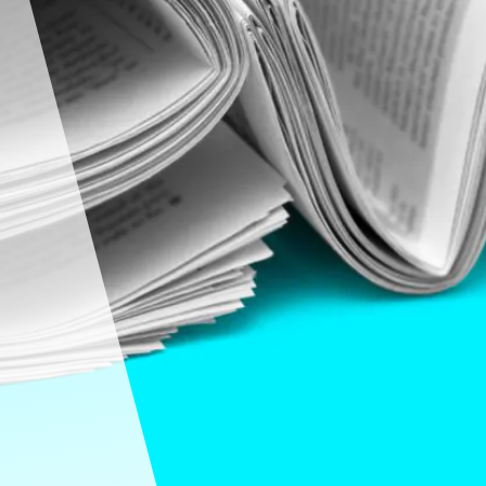
ADN
Secteurs
Métiers
Équipe
Idées