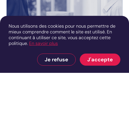
Nous utilisons des cookies pour nous permettre de
mieux comprendre comment le site est utilisé. En
continuant à utiliser ce site, vous acceptez cette
politique.
En savoir plus
Je refuse
J'accepte
TRIBUNE
Fast & Furious ou Slow &
Conscious, quel avenir pour la
livraison ?
15 septembre 2023