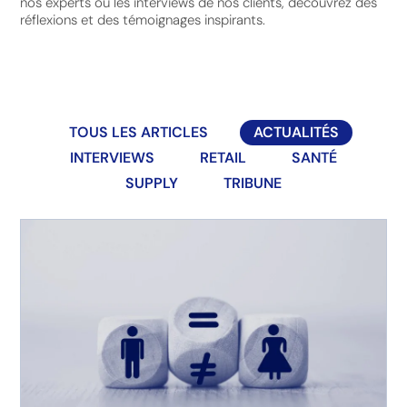
nos experts ou les interviews de nos clients, découvrez des
réflexions et des témoignages inspirants.
TOUS LES ARTICLES
ACTUALITÉS
INTERVIEWS
RETAIL
SANTÉ
SUPPLY
TRIBUNE