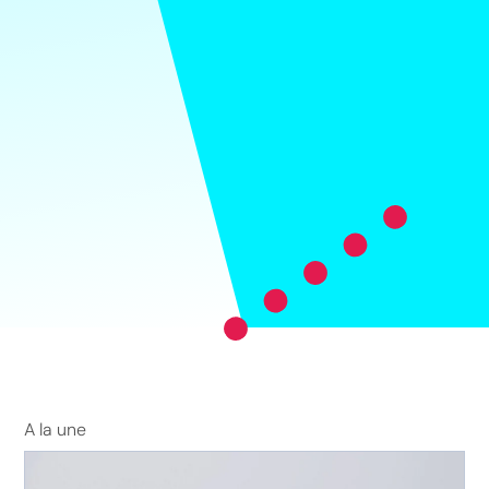
A la une